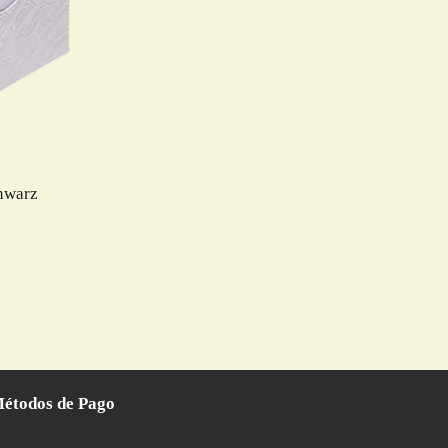
chwarz
étodos de Pago