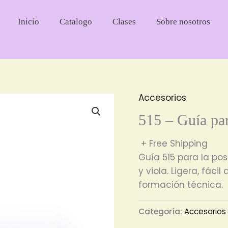
Inicio
Catalogo
Clases
Sobre nosotros
Accesorios
515 – Guía pa
+ Free Shipping
Guía 515 para la pos
y viola. Ligera, fáci
formación técnica.
Categoría:
Accesorios