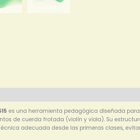
515
es una herramienta pedagógica diseñada para fa
s de cuerda frotada (violín y viola). Su estructura l
 técnica adecuada desde las primeras clases, evita