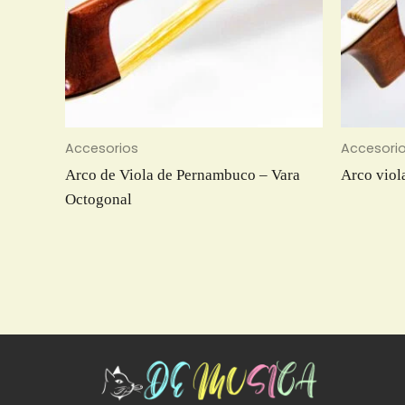
Accesorios
Accesori
Arco de Viola de Pernambuco – Vara
Arco vio
Octogonal