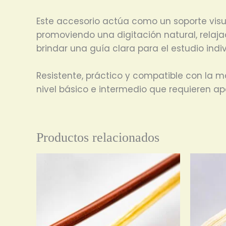
Este accesorio actúa como un soporte visua
promoviendo una digitación natural, relajad
brindar una guía clara para el estudio indi
Resistente, práctico y compatible con la m
nivel básico e intermedio que requieren apo
Productos relacionados