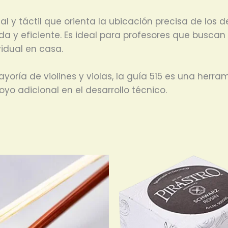
l y táctil que orienta la ubicación precisa de los 
a y eficiente. Es ideal para profesores que buscan 
vidual en casa.
ayoría de violines y violas, la guía 515 es una herr
yo adicional en el desarrollo técnico.