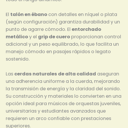
El
talón en ébano
con detalles en níquel o plata
(según configuración) garantiza durabilidad y un
punto de agarre cómodo. El
entorchado
metálico
y el
grip de cuero
proporcionan control
adicional y un peso equilibrado, lo que facilita un
manejo cómodo en pasajes rápidos o legato
sostenido.
Las
cerdas naturales de alta calidad
aseguran
una adherencia uniforme a la cuerda, mejorando
la transmisión de energía y la claridad del sonido.
Su construcción y materiales lo convierten en una
opción ideal para músicos de orquestas juveniles,
universitarias y estudiantes avanzados que
requieren un arco confiable con prestaciones
superiores.