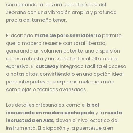
combinando la dulzura característica del
Zebrano con una vibración amplia y profunda
propia del tamaño tenor.
El acabado
mate de poro semiabierto
permite
que la madera resuene con total libertad,
generando un volumen potente, una dispersión
sonora robusta y un carácter tonal altamente
expresivo. El
cutaway
integrado facilita el acceso
a notas altas, convirtiéndolo en una opción ideal
para intérpretes que exploran melodías más
complejas o técnicas avanzadas.
Los detalles artesanales, como el
bisel
incrustado en madera enchapada
y la
roseta
incrustada en ABS
, elevan el nivel estético del
instrumento. El diapasón y la puentezuela en