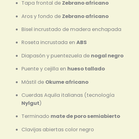
Tapa frontal de
Zebrano africano
Aros y fondo de
Zebrano africano
Bisel incrustado de madera enchapada
Roseta incrustada en
ABS
Diapasón y puentezuela de
nogal negro
Puente y cejilla en
hueso tallado
Mástil de
Okume africano
Cuerdas Aquila italianas (tecnología
Nylgut
)
Terminado
mate de poro semiabierto
Clavijas abiertas color negro