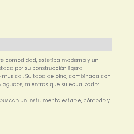
entre comodidad, estética moderna y un
taca por su construcción ligera,
lo musical. Su tapa de pino, combinada con
en agudos, mientras que su ecualizador
ue buscan un instrumento estable, cómodo y