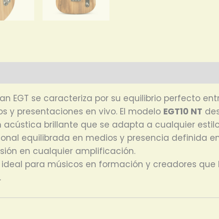
sian EGT se caracteriza por su equilibrio perfecto 
os y presentaciones en vivo. El modelo
EGT10 NT
des
 acústica brillante que se adapta a cualquier esti
 tonal equilibrada en medios y presencia definida 
sión en cualquier amplificación.
ble: ideal para músicos en formación y creadores q
.