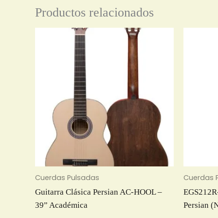
Productos relacionados
Cuerdas Pulsadas
Cuerdas 
Guitarra Clásica Persian AC-HOOL –
EGS212R-B
39” Académica
Persian (