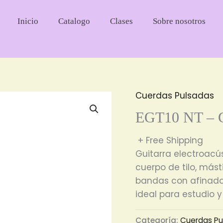
Inicio
Catalogo
Clases
Sobre nosotros
Cuerdas Pulsadas
EGT10 NT – Gu
+ Free Shipping
Guitarra electroacús
cuerpo de tilo, mást
bandas con afinador.
ideal para estudio y
Categoría:
Cuerdas Pu