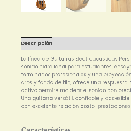
Descripción
La línea de Guitarras Electroacústicas Per
sonido claro ideal para estudiantes, ensay
terminados profesionales y una proyección
aros y fondo de tilo, ofrece una respuesta
activo permite moldear el sonido con preci
Una guitarra versátil, confiable y accesi
con excelente relación costo-prestaciones
Características