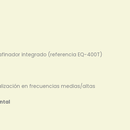
afinador integrado (referencia EQ-400T)
alización en frecuencias medias/altas
ntal