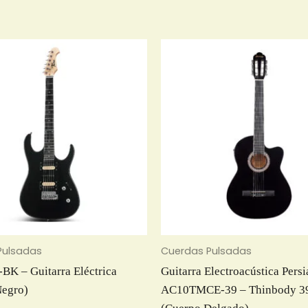
Pulsadas
Cuerdas Pulsadas
K – Guitarra Eléctrica
Guitarra Electroacústica Persi
Negro)
AC10TMCE-39 – Thinbody 3