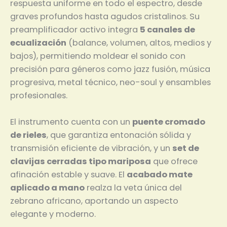
respuesta uniforme en todo el espectro, desde
graves profundos hasta agudos cristalinos. Su
preamplificador activo integra
5 canales de
ecualización
(balance, volumen, altos, medios y
bajos), permitiendo moldear el sonido con
precisión para géneros como jazz fusión, música
progresiva, metal técnico, neo-soul y ensambles
profesionales.
El instrumento cuenta con un
puente cromado
de rieles
, que garantiza entonación sólida y
transmisión eficiente de vibración, y un
set de
clavijas cerradas tipo mariposa
que ofrece
afinación estable y suave. El
acabado mate
aplicado a mano
realza la veta única del
zebrano africano, aportando un aspecto
elegante y moderno.