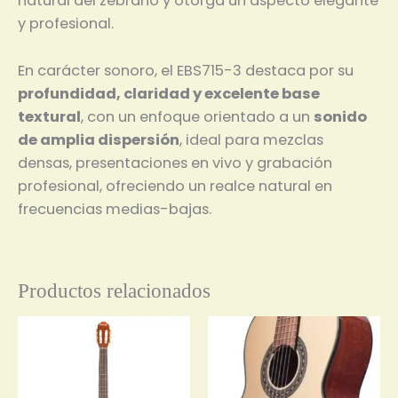
natural del zebrano y otorga un aspecto elegante
y profesional.
En carácter sonoro, el EBS715-3 destaca por su
profundidad, claridad y excelente base
textural
, con un enfoque orientado a un
sonido
de amplia dispersión
, ideal para mezclas
densas, presentaciones en vivo y grabación
profesional, ofreciendo un realce natural en
frecuencias medias-bajas.
Productos relacionados