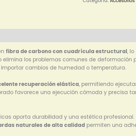
Categoría:
Accesorios
en
fibra de carbono con cuadrícula estructural
, l
iseño elimina los problemas comunes de deformación
n importar cambios de humedad o temperatura.
celente recuperación elástica
, permitiendo ejecuta
ibrado favorece una ejecución cómoda y precisa ta
cas aporta durabilidad y una estética profesional. 
erdas naturales de alta calidad
permiten una adher