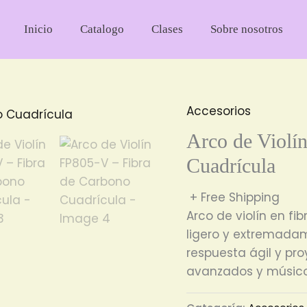
Inicio
Catalogo
Clases
Sobre nosotros
Accesorios
Arco de Violí
Cuadrícula
+ Free Shipping
Arco de violín en fi
ligero y extremadam
respuesta ágil y pro
avanzados y músico