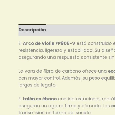
Descripción
El
Arco de Violín FP805-V
está construido 
resistencia, ligereza y estabilidad. Su d
asegurando una respuesta consistente si
La vara de fibra de carbono ofrece una
ex
con mayor control. Además, su peso equil
largos de legato.
El
talón en ébano
con incrustaciones metáli
aseguran un agarre firme y cómodo. Las
c
transmisión uniforme del sonido.