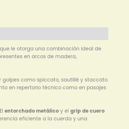
o que le otorga una combinación ideal de
 presentes en arcos de madera,
r golpes como spiccato, sautillé y staccato
nto en repertorio técnico como en pasajes
El
entorchado metálico
y el
grip de cuero
encia eficiente a la cuerda y una